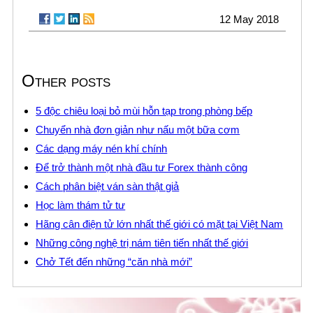
12 May 2018
Other posts
5 độc chiêu loại bỏ mùi hỗn tạp trong phòng bếp
Chuyển nhà đơn giản như nấu một bữa cơm
Các dạng máy nén khí chính
Để trở thành một nhà đầu tư Forex thành công
Cách phân biệt ván sàn thật giả
Học làm thám tử tư
Hãng cân điện tử lớn nhất thế giới có mặt tại Việt Nam
Những công nghệ trị nám tiên tiến nhất thế giới
Chở Tết đến những “căn nhà mới”