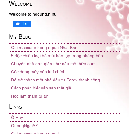
Welcome
Welcome to hqdung.n.nu.
My Blog
Goi massage hong ngoai Nhat Ban
5 độc chiêu loại bỏ mùi hỗn tạp trong phòng bếp
Chuyển nhà đơn giản như nấu một bữa cơm
Các dạng máy nén khí chính
Để trở thành một nhà đầu tư Forex thành công
Cách phân biệt ván sàn thật giả
Học làm thám tử tư
Links
Ô Hay
QuangNgaiAZ
Goi massage hong ngoai