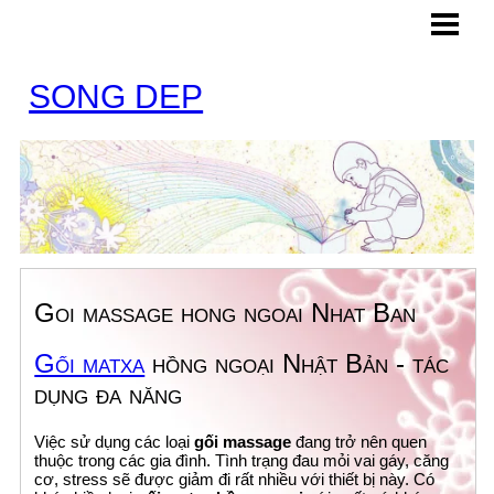
HOME
BLOG
SONG DEP
CONTACT
Goi massage hong ngoai Nhat Ban
Gối matxa
hồng ngoại Nhật Bản - tác
dụng đa năng
Việc sử dụng các loại
gối massage
đang trở nên quen
thuộc trong các gia đình. Tình trạng đau mỏi vai gáy, căng
cơ, stress sẽ được giảm đi rất nhiều với thiết bị này. Có