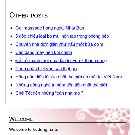
Other posts
Goi massage hong ngoai Nhat Ban
5 độc chiêu loại bỏ mùi hỗn tạp trong phòng bếp
Chuyển nhà đơn giản như nấu một bữa cơm
Các dạng máy nén khí chính
Để trở thành một nhà đầu tư Forex thành công
Cách phân biệt ván sàn thật giả
Hãng cân điện tử lớn nhất thế giới có mặt tại Việt Nam
Những công nghệ trị nám tiên tiến nhất thế giới
Chở Tết đến những “căn nhà mới”
Welcome
Welcome to hqdung.n.nu.