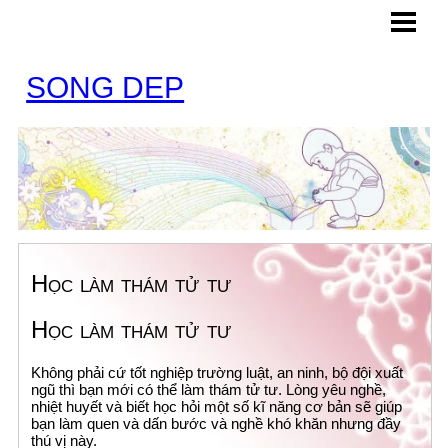
HOME
BLOG
SONG DEP
CONTACT
Học làm thám tử tư
Học làm thám tử tư
Không phải cứ tốt nghiệp trường luật, an ninh, bộ đội xuất
ngũ thì bạn mới có thể làm thám tử tư. Lòng yêu nghề,
nhiệt huyết và biết học hỏi một số kĩ năng cơ bản sẽ giúp
bạn làm quen và dấn bước và nghề khó khăn nhưng đầy
thú vị này.