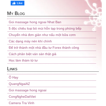
My Blog
Goi massage hong ngoai Nhat Ban
5 độc chiêu loại bỏ mùi hỗn tạp trong phòng bếp
Chuyển nhà đơn giản như nấu một bữa cơm
Các dạng máy nén khí chính
Để trở thành một nhà đầu tư Forex thành công
Cách phân biệt ván sàn thật giả
Học làm thám tử tư
Links
Ô Hay
QuangNgaiAZ
Goi massage hong ngoai
CongNgheDatViet
Camera Tra Vinh