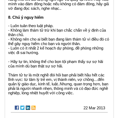
mình vào đám đông hoặc nếu không có đám đông, hãy giả
vờ đang đọc sách, nghe nhạc..
8. Chú ý nguy hiểm
- Luôn tuân theo luật pháp.
- Không làm thám tử trừ khi bạn chắc chắn về ý định của
thân chủ.
- Không nên cho ai biết bạn đang làm thám tử vì điều đó có
thể gây nguy hiểm cho bạn và người thân.
- Luôn có ít nhất 2 kế hoạch dự phòng, đề phòng những
việc đi sai hướng.
- Hãy tự tin, không thể cho bọn tội phạm thấy sự sợ hãi
của mình dù bạn thật sự sợ hãi.
Thám tử tư là một nghề đòi hỏi bạn phải biết hầu hết các
lĩnh vực: từ tâm lý trẻ em, vị thành niên, vợ chồng…đến
quản lý giáo dục, kinh tế, luật..Nhưng, quan trọng hơn, bạn
phải là người nhanh nhẹn, thông minh và có đạo đức nghề
nghiệp, lòng nhiệt huyết với công việc.
22 Mar 2013